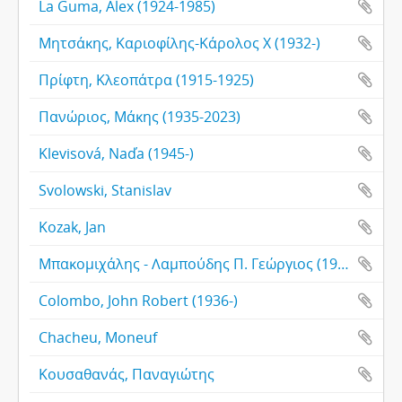
La Guma, Alex (1924-1985)
Μητσάκης, Καριοφίλης-Κάρολος Χ (1932-)
Πρίφτη, Κλεοπάτρα (1915-1925)
Πανώριος, Μάκης (1935-2023)
Klevisová, Naďa (1945-)
Svolowski, Stanislav
Kozak, Jan
Μπακομιχάλης - Λαμπούδης Π. Γεώργιος (1925-)
Colombo, John Robert (1936-)
Chacheu, Moneuf
Κουσαθανάς, Παναγιώτης