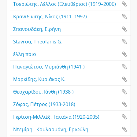
Τσεριώτης, Λέλλος (Ελευθέριος) (1919–2006)
Κρανιδιώτης, Νίκος (1911–1997)
Σπανουδάκη, Ειρήνη
Stavrou, Theofanis G.
έλλη παιο
Παναγιώτου, Μυριάνθη (1941-)
Μαρκίδης, Κυριάκος Κ.
Θεοχαρίδου, Ιάνθη (1938-)
Σόφας, Πέτρος (1933-2018)
Γκρίτση-Μιλλιέξ, Τατιάνα (1920-2005)
Ντεμίρη - Κουλαρμάνη, Εριφύλη