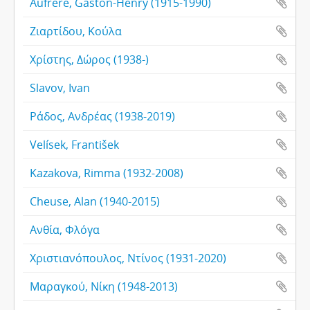
Aufrère, Gaston-Henry (1915-1990)
Ζιαρτίδου, Κούλα
Χρίστης, Δώρος (1938-)
Slavov, Ivan
Ράδος, Ανδρέας (1938-2019)
Velísek, František
Kazakova, Rimma (1932-2008)
Cheuse, Alan (1940-2015)
Ανθία, Φλόγα
Χριστιανόπουλος, Ντίνος (1931-2020)
Μαραγκού, Νίκη (1948-2013)