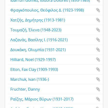
Ibárruri Gómez, Isidora Dolores (1895-1989)
Φραγκόπουλος, Θεόφιλος Δ. (1923-1998)
Χατζής, Δημήτρης (1913-1981)
Τουμαζή, Έλενα (1948-2023)
Λαζανάς, Βασίλης Ι. (1916-2021)
Δουκάκη, Ολυμπία (1931-2021)
Hilliard, Noel (1929-1997)
Elton, Fax Clay (1909-1993)
Marchuk, Ivan (1936-)
Fruchter, Danny
Ραΐζης, Μάριος Βύρων (1931-2017)