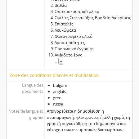
Βιβλία
Οπτικοακουστικό υλικό
Ομιλίες-Συνεντεύξεις-Βραβεία-Διακρίσεις
Επιστολές
Λευκώματα
Φωτογραφικό υλικό
Δραστηριότητες
Προσωπικά έγγραφα
Ανέκδοτο έργο
...
»
Zone des conditions d'accès et d'utilisation
Langue des
bulgare
documents
anglais
grec
russe
Notes de langue et
Απαγορεύεται η δημοσίευση ή
graphie
αναπαραγωγή, ηλεκτρονική ή άλλη χωρίς τη
γραπτή συγκατάθεση του δημιουργού και
κάτοχου των πνευματικών δικαιωμάτων.