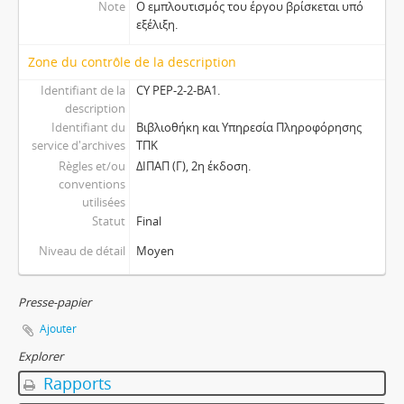
Note
Ο εμπλουτισμός του έργου βρίσκεται υπό
εξέλιξη.
Zone du contrôle de la description
Identifiant de la
CY PEP-2-2-BA1.
description
Identifiant du
Βιβλιοθήκη και Υπηρεσία Πληροφόρησης
service d'archives
ΤΠΚ
Règles et/ou
ΔΙΠΑΠ (Γ), 2η έκδοση.
conventions
utilisées
Statut
Final
Niveau de détail
Moyen
Presse-papier
Ajouter
Explorer
Rapports