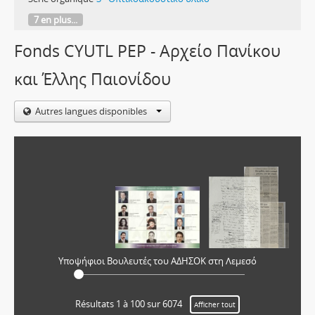
7 en plus...
Fonds CYUTL PEP - Αρχείο Πανίκου
και Έλλης Παιονίδου
Autres langues disponibles
Υποψήφιοι Βουλευτές του ΑΔΗΣΟΚ στη Λεμεσό
Résultats 1 à 100 sur 6074
Afficher tout