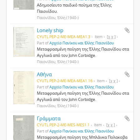
Αδημοσίευτο παιδικό ποίημα της Έλλης
Παιονίδου.
Παιονίδου, Έλλη (1940-)
Lonely ship
CYUTL PEP-2-ΜΕ-MEA-MEA1.3
Item
[χ.χ.]
Part of
Αρχείο Πανίκου και Έλλης Παιονίδου
Μεταφρασμένη ποίηση της Έλλης Παιονίδου στα
Αγγλικά από τον John Corbidge.
Παιονίδου, Έλλη (1940-)
Αθήνα
CYUTL PEP-2-ΜΕ-MEA-MEA1.16
Item
[χ.χ.]
Part of
Αρχείο Πανίκου και Έλλης Παιονίδου
Μεταφρασμένη ποίηση της Έλλης Παιονίδου στα
Αγγλικά από τον John Corbidge.
Παιονίδου, Έλλη (1940-)
Γράμματα
CYUTL PEP-2-ΜΕ-MES-MES1.1
Item
[χ.χ.]
Part of
Αρχείο Πανίκου και Έλλης Παιονίδου
Μεταφρασμένη ποίηση της Μπλάνκα Πολακοβα