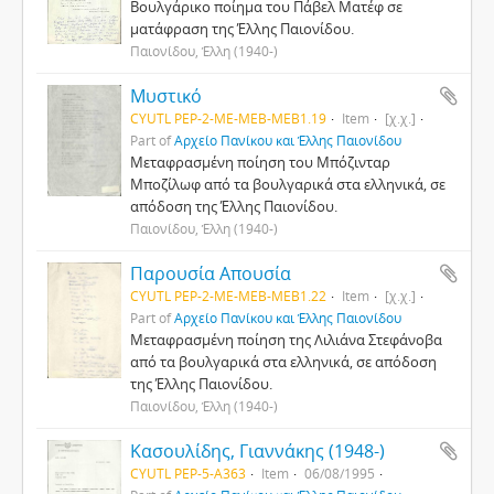
Βουλγάρικο ποίημα του Πάβελ Ματέφ σε
ματάφραση της Έλλης Παιονίδου.
Παιονίδου, Έλλη (1940-)
Μυστικό
CYUTL PEP-2-ΜΕ-MEB-MEB1.19
Item
[χ.χ.]
Part of
Αρχείο Πανίκου και Έλλης Παιονίδου
Μεταφρασμένη ποίηση του Μπόζινταρ
Μποζίλωφ από τα βουλγαρικά στα ελληνικά, σε
απόδοση της Έλλης Παιονίδου.
Παιονίδου, Έλλη (1940-)
Παρουσία Απουσία
CYUTL PEP-2-ΜΕ-MEB-MEB1.22
Item
[χ.χ.]
Part of
Αρχείο Πανίκου και Έλλης Παιονίδου
Μεταφρασμένη ποίηση της Λιλιάνα Στεφάνοβα
από τα βουλγαρικά στα ελληνικά, σε απόδοση
της Έλλης Παιονίδου.
Παιονίδου, Έλλη (1940-)
Κασουλίδης, Γιαννάκης (1948-)
CYUTL PEP-5-A363
Item
06/08/1995