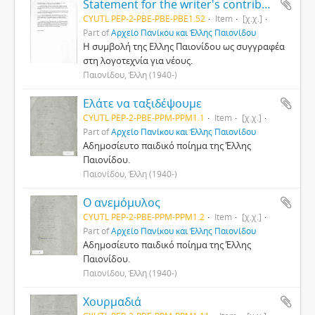
Statement for the writer's contribution to literature for young people
CYUTL PEP-2-PBE-PBE-PBE1.52
Item
[χ.χ.]
Part of
Αρχείο Πανίκου και Έλλης Παιονίδου
Η συμβολή της Ελλης Παιονίδου ως συγγραφέα
στη λογοτεχνία για νέους.
Παιονίδου, Έλλη (1940-)
Ελάτε να ταξιδέψουμε
CYUTL PEP-2-PBE-PPM-PPM1.1
Item
[χ.χ.]
Part of
Αρχείο Πανίκου και Έλλης Παιονίδου
Αδημοσίευτο παιδικό ποίημα της Έλλης
Παιονίδου.
Παιονίδου, Έλλη (1940-)
Ο ανεμόμυλος
CYUTL PEP-2-PBE-PPM-PPM1.2
Item
[χ.χ.]
Part of
Αρχείο Πανίκου και Έλλης Παιονίδου
Αδημοσίευτο παιδικό ποίημα της Έλλης
Παιονίδου.
Παιονίδου, Έλλη (1940-)
Χουρμαδιά