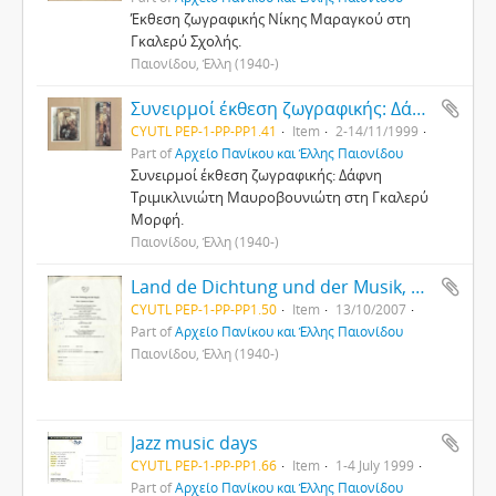
Έκθεση ζωγραφικής Νίκης Μαραγκού στη
Γκαλερύ Σχολής.
Παιονίδου, Έλλη (1940-)
Συνειρμοί έκθεση ζωγραφικής: Δάφνη Τριμικλινιώτη Μαυροβουνιώτη
CYUTL PEP-1-PP-PP1.41
Item
2-14/11/1999
Part of
Αρχείο Πανίκου και Έλλης Παιονίδου
Συνειρμοί έκθεση ζωγραφικής: Δάφνη
Τριμικλινιώτη Μαυροβουνιώτη στη Γκαλερύ
Μορφή.
Παιονίδου, Έλλη (1940-)
Land de Dichtung und der Musik, Neue aus Zypern
CYUTL PEP-1-PP-PP1.50
Item
13/10/2007
Part of
Αρχείο Πανίκου και Έλλης Παιονίδου
Παιονίδου, Έλλη (1940-)
Jazz music days
CYUTL PEP-1-PP-PP1.66
Item
1-4 July 1999
Part of
Αρχείο Πανίκου και Έλλης Παιονίδου