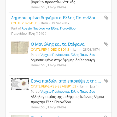
βορείων προαστίων Αττικής.
Παιονίδου, Έλλη (1940-)
Δημοσιευμένα διηγήματα Έλλης Παιονίδου
CYUTL PEP-1-DED
Item
1974-1980
Part of
Αρχείο Πανίκου και Έλλης Παιονίδου
Παιονίδου, Έλλη (1940-)
Ο Μανώλης και τα Στέφανα
CYUTL PEP-1-DED-DED1.3
Item
28/03/1974
Part of
Αρχείο Πανίκου και Έλλης Παιονίδου
Δημοσιευμένο στην Εφημερίδα Χαραυγή.
Παιονίδου, Έλλη (1940-)
Έργα παιδιών από επισκέψεις της Έλλης Παιονίδου σε σχολεία
CYUTL PEP-2-PBE-ΒΕP-BEP1.53
Item
[χ.χ.]
Part of
Αρχείο Πανίκου και Έλλης Παιονίδου
Αλληλογραφίας της μαθήτριας Ιωάννας Δήμου
προς την Έλλη Παιονίδου.
Παιονίδου, Έλλη (1940-)