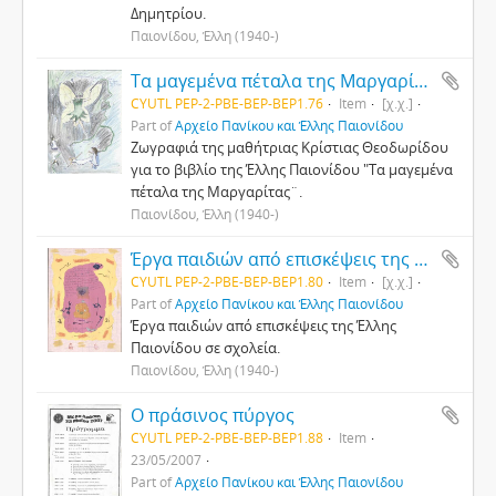
Δημητρίου.
Παιονίδου, Έλλη (1940-)
Τα μαγεμένα πέταλα της Μαργαρίτας
CYUTL PEP-2-PBE-ΒΕP-BEP1.76
Item
[χ.χ.]
Part of
Αρχείο Πανίκου και Έλλης Παιονίδου
Ζωγραφιά της μαθήτριας Κρίστιας Θεοδωρίδου
για το βιβλίο της Έλλης Παιονίδου "Τα μαγεμένα
πέταλα της Μαργαρίτας¨.
Παιονίδου, Έλλη (1940-)
Έργα παιδιών από επισκέψεις της Έλλης Παιονίδου σε σχολεία
CYUTL PEP-2-PBE-ΒΕP-BEP1.80
Item
[χ.χ.]
Part of
Αρχείο Πανίκου και Έλλης Παιονίδου
Έργα παιδιών από επισκέψεις της Έλλης
Παιονίδου σε σχολεία.
Παιονίδου, Έλλη (1940-)
Ο πράσινος πύργος
CYUTL PEP-2-PBE-ΒΕP-BEP1.88
Item
23/05/2007
Part of
Αρχείο Πανίκου και Έλλης Παιονίδου