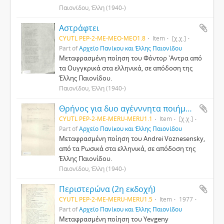
Παιονίδου, Έλλη (1940-)
Αστράφτει
CYUTL PEP-2-ΜΕ-MEO-MEO1.8
Item
[χ.χ.]
Part of
Αρχείο Πανίκου και Έλλης Παιονίδου
Μεταφρασμένη ποίηση του Φόντορ 'Αντρα από
τα Ουγγκρικά στα ελληνικά, σε απόδοση της
Έλλης Παιονίδου.
Παιονίδου, Έλλη (1940-)
Θρήνος για δυο αγένννητα ποιήματα
CYUTL PEP-2-ΜΕ-MERU-MERU1.1
Item
[χ.χ.]
Part of
Αρχείο Πανίκου και Έλλης Παιονίδου
Μεταφρασμένη ποίηση του Andrei Voznesensky,
από τα Ρωσικά στα ελληνικά, σε απόδοση της
Έλλης Παιονίδου.
Παιονίδου, Έλλη (1940-)
Περιστερώνα (2η εκδοχή)
CYUTL PEP-2-ΜΕ-MERU-MERU1.5
Item
1977
Part of
Αρχείο Πανίκου και Έλλης Παιονίδου
Μεταφρασμένη ποίηση του Yevgeny