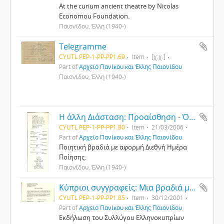
At the curium ancient theatre by Nicolas
Economou Foundation.
Παιονίδου, Έλλη (1940-)
Telegramme
CYUTL PEP-1-PP-PP1.69
Item
[χ.χ.]
Part of
Αρχείο Πανίκου και Έλλης Παιονίδου
Παιονίδου, Έλλη (1940-)
Η άλλη Διάσταση: Προαίσθηση - Όραμα - Θεϊκό
CYUTL PEP-1-PP-PP1.80
Item
21/03/2006
Part of
Αρχείο Πανίκου και Έλλης Παιονίδου
Ποιητική βραδιά με αφορμή Διεθνή Ημέρα
Ποίησης.
Παιονίδου, Έλλη (1940-)
Κύπριοι συγγραφείς: Μια βραδιά με την Έλλη και τον Πάνο Παιονίδη
CYUTL PEP-1-PP-PP1.85
Item
30/12/2001
Part of
Αρχείο Πανίκου και Έλλης Παιονίδου
Εκδήλωση του Συλλύγου Ελληνοκυπρίων