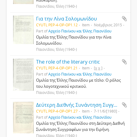
Παιονίδου, Έλλη (1940-)
Για την Λίνα Σολομωνίδου
CYUTL PEP-4-OP-OP1.12
Item
Νοέμβριος 2015
Part of
Αρχείο Πανίκου και Έλλης Παιονίδου
Ομιλία της Έλλης Παιονίδου για την Λίνα
Σολομωνίδου.
Παιονίδου, Έλλη (1940-)
The role of the literary critic
CYUTL PEP-4-OP-OP1.21
Item
[χ.χ.]
Part of
Αρχείο Πανίκου και Έλλης Παιονίδου
Ομιλία της Έλλης Παιονίδου με τίτλο: Ο ρόλος
του λογοτεχνικού κριτικού.
Παιονίδου, Έλλη (1940-)
Δεύτερη Διεθνής Συνάντηση Συγγραφέων για την Ειρήνη
CYUTL PEP-4-OP-OP1.27
Item
7-11/6/[1980]
Part of
Αρχείο Πανίκου και Έλλης Παιονίδου
Ομιλία της Έλλης Παιονίδου στη Δεύτερη Διεθνή
Συνάντηση Συγγραφέων για την Ειρήνη.
Παιονίδου, Έλλη (1940-)