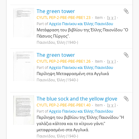
The green tower
CYUTL PEP-2-PBE-PBE-PBE1.23
Item
[χ.χ.]
Part of
Αρχείο Πανίκου και Έλλης Παιονίδου
Μετάφραση του βιβλίου της Έλλης Παιονίδου "Ο
Πάσινος Πύργος".
Παιονίδου, Έλλη (1940-)
The green tower
CYUTL PEP-2-PBE-PBE-PBE1.26
Item
[χ.χ.]
Part of
Αρχείο Πανίκου και Έλλης Παιονίδου
Περίληψη Μεταφρασμένη στα Αγγλικά
Παιονίδου, Έλλη (1940-)
The blue sock and the yellow glove
CYUTL PEP-2-PBE-PBE-PBE1.40
Item
[χ.χ.]
Part of
Αρχείο Πανίκου και Έλλης Παιονίδου
Περίληψη του βιβλίου της Έλλης Παιονίδου "Η
γαλάζια κάλτσα και το κίτρινο γάντι"
μεταφρασμένο στα Αγγλικά.
Παιονίδου, Έλλη (1940-)