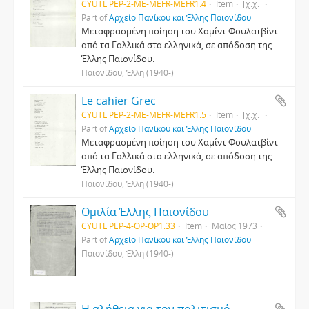
CYUTL PEP-2-ΜΕ-MEFR-MEFR1.4
Item
[χ.χ.]
Part of
Αρχείο Πανίκου και Έλλης Παιονίδου
Μεταφρασμένη ποίηση του Χαμίντ Φουλατβίντ
από τα Γαλλικά στα ελληνικά, σε απόδοση της
Έλλης Παιονίδου.
Παιονίδου, Έλλη (1940-)
Le cahier Grec
CYUTL PEP-2-ΜΕ-MEFR-MEFR1.5
Item
[χ.χ.]
Part of
Αρχείο Πανίκου και Έλλης Παιονίδου
Μεταφρασμένη ποίηση του Χαμίντ Φουλατβίντ
από τα Γαλλικά στα ελληνικά, σε απόδοση της
Έλλης Παιονίδου.
Παιονίδου, Έλλη (1940-)
Ομιλία Έλλης Παιονίδου
CYUTL PEP-4-OP-OP1.33
Item
Μαίος 1973
Part of
Αρχείο Πανίκου και Έλλης Παιονίδου
Παιονίδου, Έλλη (1940-)
Η αλήθεια για τον πολιτισμό