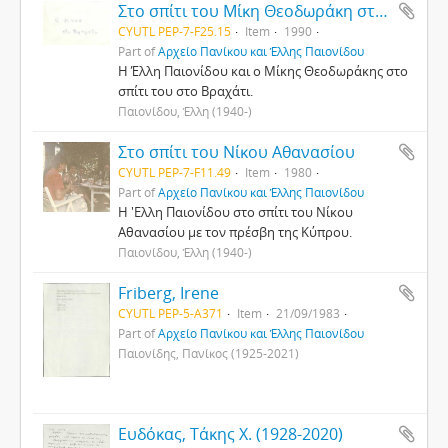
Στο σπίτι του Μίκη Θεοδωράκη στο Βραχάτι
CYUTL PEP-7-F25.15
Item
1990
Part of
Αρχείο Πανίκου και Έλλης Παιονίδου
Η Έλλη Παιονίδου και ο Μίκης Θεοδωράκης στο
σπίτι του στο Βραχάτι.
Παιονίδου, Έλλη (1940-)
Στο σπίτι του Νίκου Αθανασίου
CYUTL PEP-7-F11.49
Item
1980
Part of
Αρχείο Πανίκου και Έλλης Παιονίδου
Η 'Ελλη Παιονίδου στο σπίτι του Νίκου
Αθανασίου με τον πρέσβη της Κύπρου.
Παιονίδου, Έλλη (1940-)
Friberg, Irene
CYUTL PEP-5-A371
Item
21/09/1983
Part of
Αρχείο Πανίκου και Έλλης Παιονίδου
Παιονίδης, Πανίκος (1925-2021)
Ευδόκας, Τάκης Χ. (1928-2020)