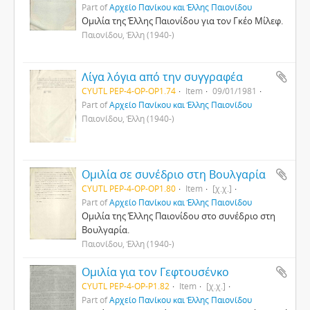
Part of
Αρχείο Πανίκου και Έλλης Παιονίδου
Ομιλία της Έλλης Παιονίδου για τον Γκέο Μίλεφ.
Παιονίδου, Έλλη (1940-)
Λίγα λόγια από την συγγραφέα
CYUTL PEP-4-OP-OP1.74
Item
09/01/1981
Part of
Αρχείο Πανίκου και Έλλης Παιονίδου
Παιονίδου, Έλλη (1940-)
Ομιλία σε συνέδριο στη Βουλγαρία
CYUTL PEP-4-OP-OP1.80
Item
[χ.χ.]
Part of
Αρχείο Πανίκου και Έλλης Παιονίδου
Ομιλία της Έλλης Παιονίδου στο συνέδριο στη
Βουλγαρία.
Παιονίδου, Έλλη (1940-)
Ομιλία για τον Γεφτουσένκο
CYUTL PEP-4-OP-P1.82
Item
[χ.χ.]
Part of
Αρχείο Πανίκου και Έλλης Παιονίδου