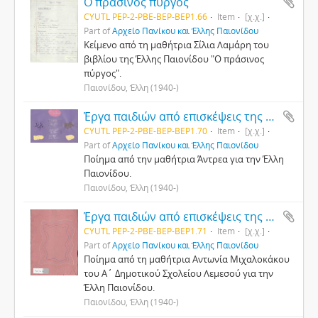
Ο πράσινος πύργος
CYUTL PEP-2-PBE-ΒΕP-BEP1.66
Item
[χ.χ.]
Part of
Αρχείο Πανίκου και Έλλης Παιονίδου
Κείμενο από τη μαθήτρια Σίλια Λαμάρη του
βιβλίου της Έλλης Παιονίδου "Ο πράσινος
πύργος".
Παιονίδου, Έλλη (1940-)
Έργα παιδιών από επισκέψεις της Έλλης Παιονίδου σε σχολεία
CYUTL PEP-2-PBE-ΒΕP-BEP1.70
Item
[χ.χ.]
Part of
Αρχείο Πανίκου και Έλλης Παιονίδου
Ποίημα από την μαθήτρια Άντρεα για την Έλλη
Παιονίδου.
Παιονίδου, Έλλη (1940-)
Έργα παιδιών από επισκέψεις της Έλλης Παιονίδου σε σχολεία
CYUTL PEP-2-PBE-ΒΕP-BEP1.71
Item
[χ.χ.]
Part of
Αρχείο Πανίκου και Έλλης Παιονίδου
Ποίημα από τη μαθήτρια Αντωνία Μιχαλοκάκου
του Α΄ Δημοτικού Σχολείου Λεμεσού για την
Έλλη Παιονίδου.
Παιονίδου, Έλλη (1940-)