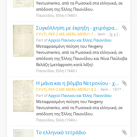
Yevtushenko, από τα Ρωσσικά στα ελληνικά, σε
απόδοση της Έλλης Παιονίδου.
Παιονίδου, Έλλη (1940-)
Συγκόλληση με έκρηξη - χειρόγραφο
CYUTL PEP-2-ΜΕ-MERU-MERU1.7
Item
[χ.χ.]
Part of
Αρχείο Πανίκου και Έλλης Παιονίδου
Μεταφρασμένη ποίηση του Yevgeny
Yevtushenko, από τα Ρωσσικά στα ελληνικά, σε
απόδοση της Έλλης Παιονίδου και Νίνα Παύλοβα
Βελάζη (μετάφραση κατά λέξη).
Παιονίδου, Έλλη (1940-)
Η μάνα και η βόμβα Νετρονίου - χειρόγραφο
CYUTL PEP-2-ΜΕ-MERU-MERU1.8.2
Item
1977
Part of
Αρχείο Πανίκου και Έλλης Παιονίδου
Μεταφρασμένη ποίηση του Yevgeny
Yevtushenko, από τα Ρωσσικά στα ελληνικά, σε
απόδοση της Έλλης Παιονίδου.
Παιονίδου, Έλλη (1940-)
Το ελληνικό τετράδιο