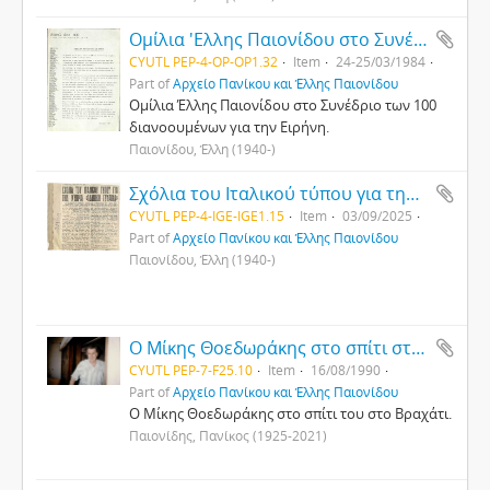
Ομίλια 'Ελλης Παιονίδου στο Συνέδριο των 100 διανοουμένων για την Ειρήνη
CYUTL PEP-4-OP-OP1.32
Item
24-25/03/1984
Part of
Αρχείο Πανίκου και Έλλης Παιονίδου
Ομίλια Έλλης Παιονίδου στο Συνέδριο των 100
διανοουμένων για την Ειρήνη.
Παιονίδου, Έλλη (1940-)
Σχόλια του Ιταλικού τύπου για την Κύπρια "Ιδανική Γυναίκα"
CYUTL PEP-4-IGE-IGE1.15
Item
03/09/2025
Part of
Αρχείο Πανίκου και Έλλης Παιονίδου
Παιονίδου, Έλλη (1940-)
Ο Μίκης Θοεδωράκης στο σπίτι στο Βραχάτι.
CYUTL PEP-7-F25.10
Item
16/08/1990
Part of
Αρχείο Πανίκου και Έλλης Παιονίδου
Ο Μίκης Θοεδωράκης στο σπίτι του στο Βραχάτι.
Παιονίδης, Πανίκος (1925-2021)