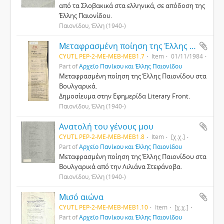
από τα Σλοβακικά στα ελληνικά, σε απόδοση της
Έλλης Παιονίδου.
Παιονίδου, Έλλη (1940-)
Μεταφρασμένη ποίηση της Έλλης Παιονίδου στα Βουλγαρικά.
CYUTL PEP-2-ΜΕ-MEB-MEB1.7
Item
01/11/1984
Part of
Αρχείο Πανίκου και Έλλης Παιονίδου
Μεταφρασμένη ποίηση της Έλλης Παιονίδου στα
Βουλγαρικά.
Δημοσίευμα στην Εφημερίδα Literary Front.
Παιονίδου, Έλλη (1940-)
Ανατολή του γένους μου
CYUTL PEP-2-ΜΕ-MEB-MEB1.8
Item
[χ.χ.]
Part of
Αρχείο Πανίκου και Έλλης Παιονίδου
Μεταφρασμένη ποίηση της Έλλης Παιονίδου στα
Βουλγαρικά από την Λιλιάνα Στεφάνοβα.
Παιονίδου, Έλλη (1940-)
Μισό αιώνα
CYUTL PEP-2-ΜΕ-MEB-MEB1.10
Item
[χ.χ.]
Part of
Αρχείο Πανίκου και Έλλης Παιονίδου