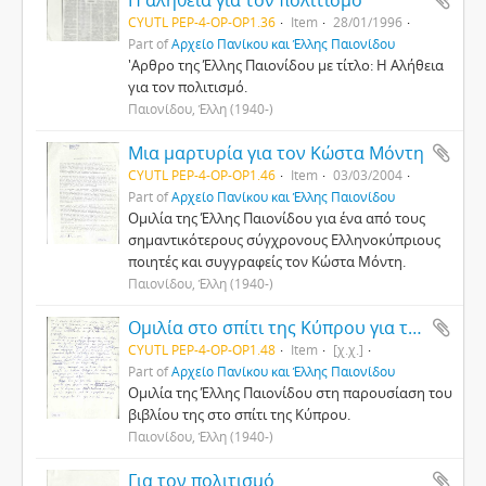
CYUTL PEP-4-OP-OP1.36
Item
28/01/1996
Part of
Αρχείο Πανίκου και Έλλης Παιονίδου
'Αρθρο της Έλλης Παιονίδου με τίτλο: Η Αλήθεια
για τον πολιτισμό.
Παιονίδου, Έλλη (1940-)
Μια μαρτυρία για τον Κώστα Μόντη
CYUTL PEP-4-OP-OP1.46
Item
03/03/2004
Part of
Αρχείο Πανίκου και Έλλης Παιονίδου
Ομιλία της Έλλης Παιονίδου για ένα από τους
σημαντικότερους σύγχρονους Ελληνοκύπριους
ποιητές και συγγραφείς τον Κώστα Μόντη.
Παιονίδου, Έλλη (1940-)
Ομιλία στο σπίτι της Κύπρου για την παρουσίαση του βιβλίου "Μάγδα"
CYUTL PEP-4-OP-OP1.48
Item
[χ.χ.]
Part of
Αρχείο Πανίκου και Έλλης Παιονίδου
Ομιλία της Έλλης Παιονίδου στη παρουσίαση του
βιβλίου της στο σπίτι της Κύπρου.
Παιονίδου, Έλλη (1940-)
Για τον πολιτισμό