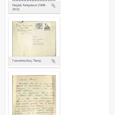
Faryad, Fereydoun (1949-
2012)
Γιαννόπουλος, Τάκης