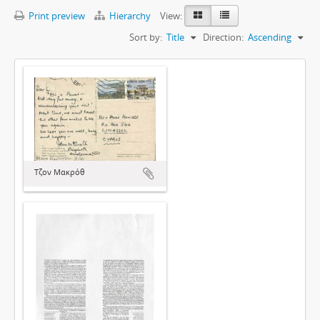
Print preview
Hierarchy
View:
Sort by:
Title
Direction:
Ascending
Τζον Μακρόθ