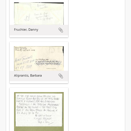
Fruchter, Danny
Aliprantis, Barbara