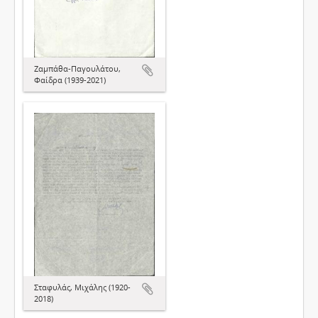
Ζαμπάθα-Παγουλάτου,
Φαίδρα (1939-2021)
Σταφυλάς, Μιχάλης (1920-
2018)