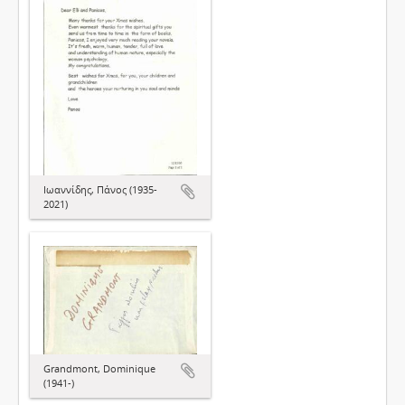
Ιωαννίδης, Πάνος (1935-
2021)
Grandmont, Dominique
(1941-)