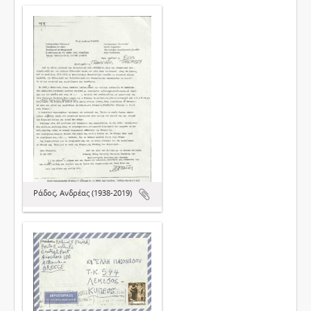
Ράδος, Ανδρέας (1938-2019)