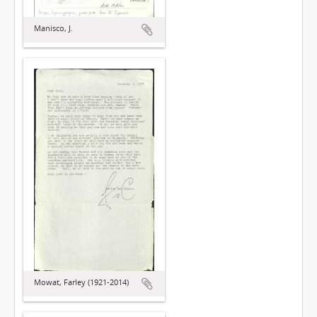
Manisco, J.
Mowat, Farley (1921-2014)