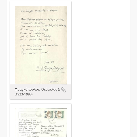
Φραγκόπουλος, Θεόφιλος Δ.
(1923-1998)