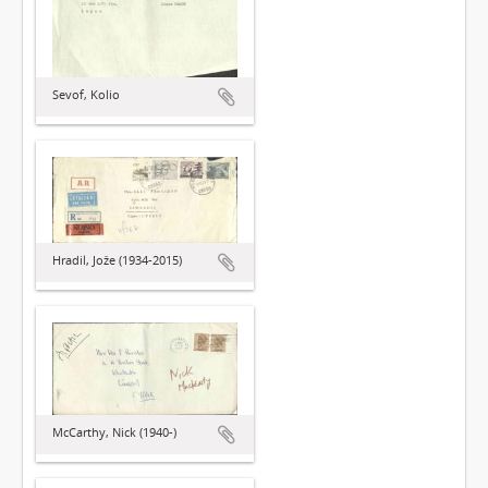
Sevof, Kolio
Hradil, Jože (1934-2015)
McCarthy, Nick (1940-)