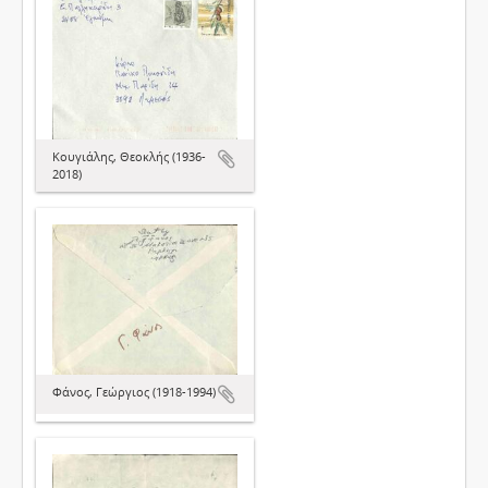
Κουγιάλης, Θεοκλής (1936-
2018)
Φάνος, Γεώργιος (1918-1994)