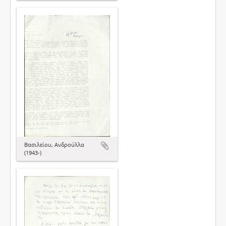
Βασιλείου, Ανδρούλλα
(1943-)