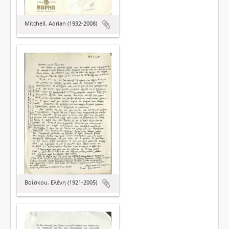
Mitchell, Adrian (1932-2008)
Βοΐσκου, Ελένη (1921-2005)