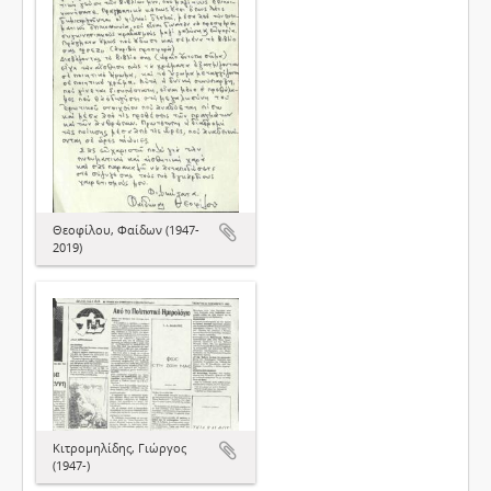
Θεοφίλου, Φαίδων (1947-
2019)
Κιτρομηλίδης, Γιώργος
(1947-)