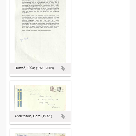
Παππά, Έλλη (1920-2009)
Andersson, Gerd (1932-)