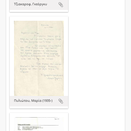
Τζιακαροφ, Γκεόργκυ
Πυλιώτου, Μαρία (1935-)