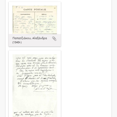
Παπατζιάκου, Αλεξάνδρα
(1949-)