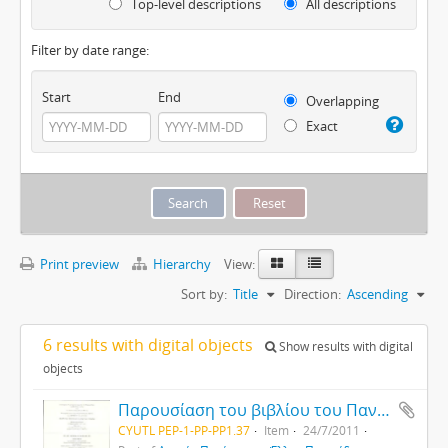
Top-level descriptions
All descriptions
Filter by date range:
Start
End
Overlapping
Exact
Print preview
Hierarchy
View:
Sort by:
Title
Direction:
Ascending
6 results with digital objects
Show results with digital
objects
Παρουσίαση του βιβλίου του Πανίκου Παιονίδη "Διάλογοι. Στο λυκαυγές της νέας εποχής"
CYUTL PEP-1-PP-PP1.37
Item
24/7/2011