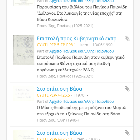
Part of
Αρχείο Πανίκου και Έλλης Παιονίδου
Παρουσίαση του βιβλίου του Πανίκου Παιονίδη
"Διάλογοι. Στο λυκαυγές της νέας εποχής" στη
Βάσα Κοιλανίου.
Παιονίδης, Πανίκος (1925-2021)
Επιστολή προς Κυβερνητικό εκπρόσωπο Φάντη
CYUTL PEP-5-EP-EP8.1
Item
13/06/1990
Part of
Αρχείο Πανίκου και Έλλης Παιονίδου
Επιστολή Πανίκου Παιονίδη στον κυβερνητικό
εκπρόσωπο Φάντη σχετικά με η διεθνή
οργάνωση καλλιτεχνών PAND,
Παιονίδης, Πανίκος (1925-2021)
Στο σπίτι στη Βάσα
CYUTL PEP-7-F25.5
[1970]
Part of
Αρχείο Πανίκου και Έλλης Παιονίδου
Ο Μίκης Θεοδωράκης με τη σύζυγο του Μυρτώ
στο εξοχικό του ζεύγους Παιονίδη στη Βάσα.
Παιονίδου, Έλλη (1940-)
Στο σπίτι στη Βάσα
CYUTL PEP-7-F25.17
Item
1970