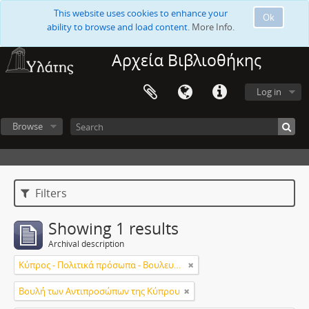
This website uses cookies to enhance your
Ok
ability to browse and load content.
More Info.
Αρχεία Βιβλιοθήκης
Log in
Browse
Filters
Showing 1 results
Archival description
Κύπρος - Πολιτικά πρόσωπα - Βουλευτές
Βουλή των Αντιπροσώπων της Κύπρου