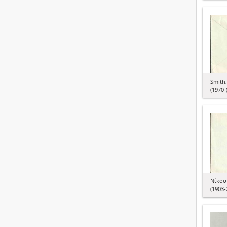
Smith
(1970-
Νίκου
(1903-