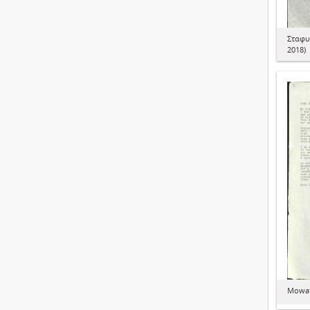
Σταφυ
2018)
Mowat,