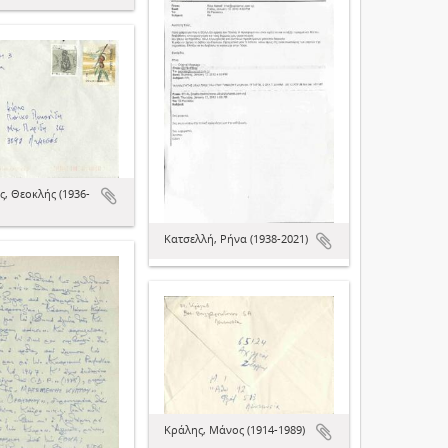
, Θεοκλής (1936-
Κατσελλή, Ρήνα (1938-2021)
Κράλης, Μάνος (1914-1989)