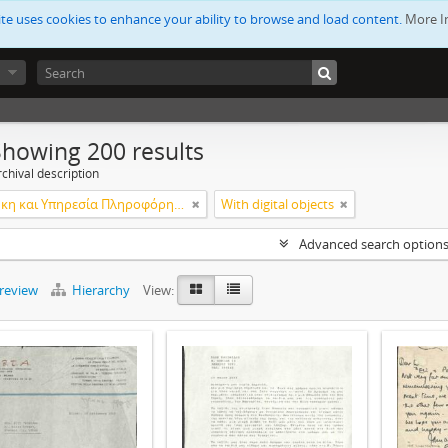
ite uses cookies to enhance your ability to browse and load content.
More I
Showing 200 results
chival description
Βιβλιοθήκη και Υπηρεσία Πληροφόρησης Τεχνολογικού Πανεπιστημίου Κύπρου
With digital objects
Advanced search option
preview
Hierarchy
View: