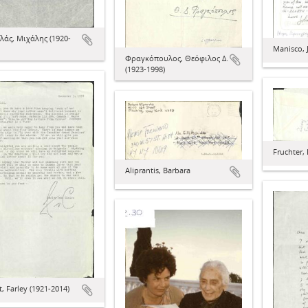
λάς, Μιχάλης (1920-
Manisco, J
Φραγκόπουλος, Θεόφιλος Δ.
(1923-1998)
Fruchter,
Aliprantis, Barbara
 Farley (1921-2014)