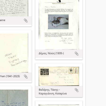
laine
Δήμος, Νίκος (1935-)
rhan (1941-2023)
Βαλέρης, Τάκης -
Καραγιάννη, Κατερίνα