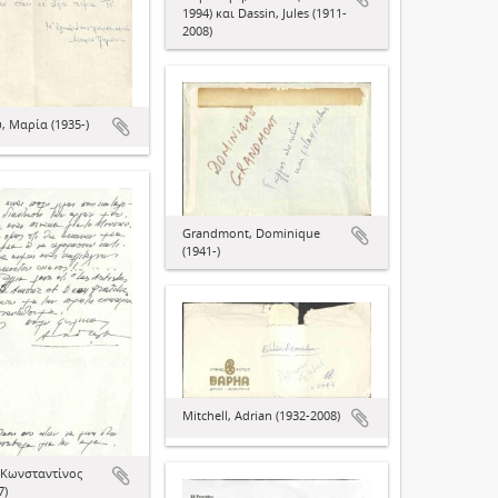
1994) και Dassin, Jules (1911-
2008)
, Μαρία (1935-)
Grandmont, Dominique
(1941-)
Mitchell, Adrian (1932-2008)
 Κωνσταντίνος
7)