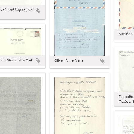
ανού, Θεόδωρος (1927-
Κονάλης,
tors Studio New York
Oliver, Anne-Marie
Ζαμπάθα
Φαίδρα (1