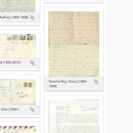
Ανθίας (1903-1968)
že (1934-2015)
Νικολαΐδης, Νίκος (1884-
1956)
 Nick (1940-)