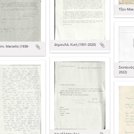
Τζον Μα
Δημουλά, Κική (1931-2020)
ini, Marcello (1938-
Σκοτεινός
2022)
Κανελλόπουλος,