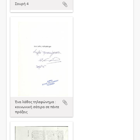
Σουρή 4
Ένα λάθος τηλεφώνημα :
κοινωνική σάτιρα σε πέντε
πράξεις