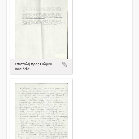
Επιστολή προς Γιώργο
Βασιλείου