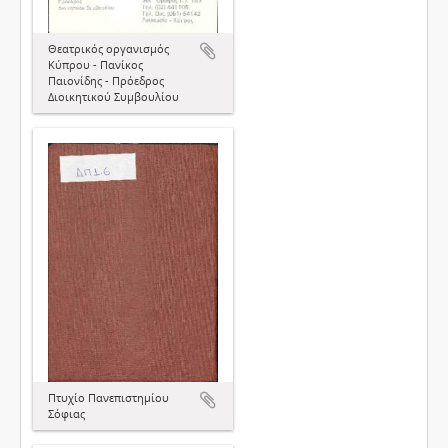
Θεατρικός οργανισμός
Κύπρου - Πανίκος
Παιονίδης - Πρόεδρος
Διοικητικού Συμβουλίου
Πτυχίο Πανεπιστημίου
Σόφιας