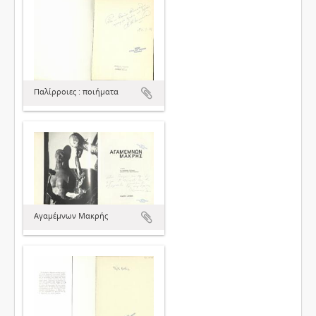
Παλίρροιες : ποιήματα
Αγαμέμνων Μακρής