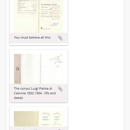
You must believe all this
The consul Luigi Palma di
Cesnola 1832-1904 : life and
deeds