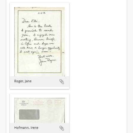
Roger, Jane
Hofmann, Irene