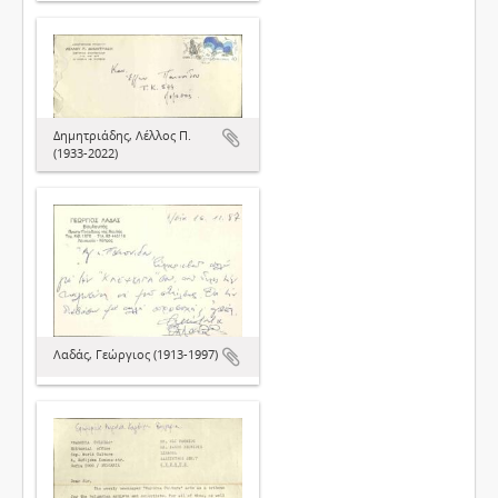
Δημητριάδης, Λέλλος Π.
(1933-2022)
Λαδάς, Γεώργιος (1913-1997)