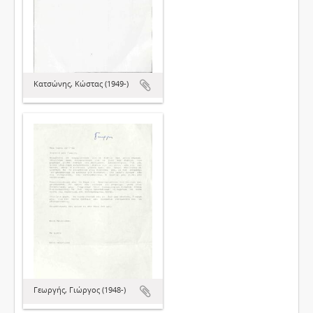
Κατσώνης, Κώστας (1949-)
Γεωργής, Γιώργος (1948-)