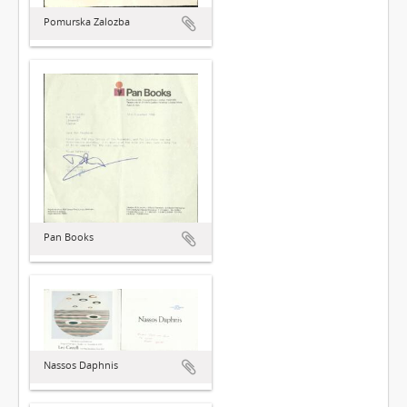
Pomurska Zalozba
Pan Books
Nassos Daphnis