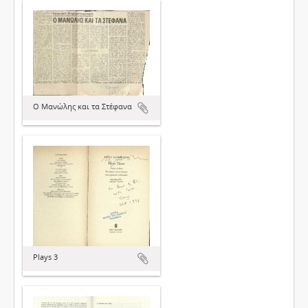
Ο Μανώλης και τα Στέφανα
Plays 3