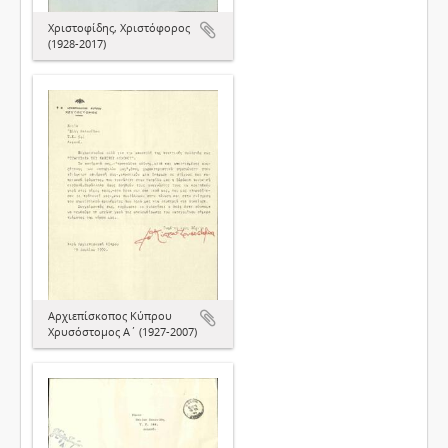
Χριστοφίδης, Χριστόφορος
(1928-2017)
Αρχιεπίσκοπος Κύπρου
Χρυσόστομος Α΄ (1927-2007)