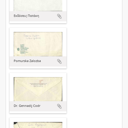
Εκδόσεις Πατάκη
Pomurska Zalozba
Dr. Gennadij Codr