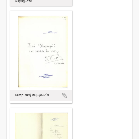
διηγήματα
Κυπριακή συμφωνία