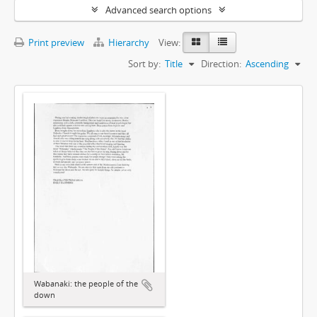
Advanced search options
Print preview
Hierarchy
View:
Sort by:
Title
Direction:
Ascending
Wabanaki: the people of the
down