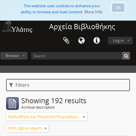
This website uses cookies to enhance your
Ok
ability to browse and load content.
More Info.
Αρχεία Βιβλιοθήκης
Log in
Browse
Filters
Showing 192 results
Archival description
Βιβλιοθήκη και Υπηρεσία Πληροφόρησης Τεχνολογικού Πανεπιστημίου Κύπρου
With digital objects