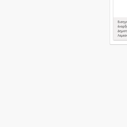
Εισηγ
έναρξη
Δημοτ
Λεμεσ