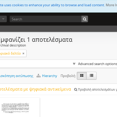
ite uses cookies to enhance your ability to browse and load content.
More I
Εμφανίζει 1 αποτελέσματα
chival description
ριακό δελτίο
Advanced search option
ισκόπηση εκτύπωσης
Hierarchy
Προβολή:
οτελέσματα με ψηφιακά αντικείμενα
Προβολή αποτελεσμάτων μ