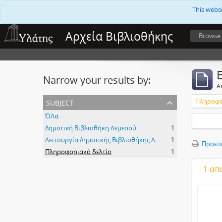
This webs
Αρχεία Βιβλιοθήκης
Browse
Narrow your results by:
Ar
subject
Πληροφο
ΌΛα
Δημοτική Βιβλιοθήκη Λεμεσού
1
Λειτουργία Δημοτικής Βιβλιοθήκης Λεμεσού
1
Προεπ
Πληροφοριακό δελτίο
1
1 απ