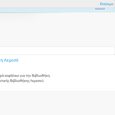
Κλείσιμο
nfo.
Ok
τη Λεμεσό
ρά κεφάλαιο για την Βιβλιοθήκη.
μοτικής Βιβλιοθήκης Λεμεσού.