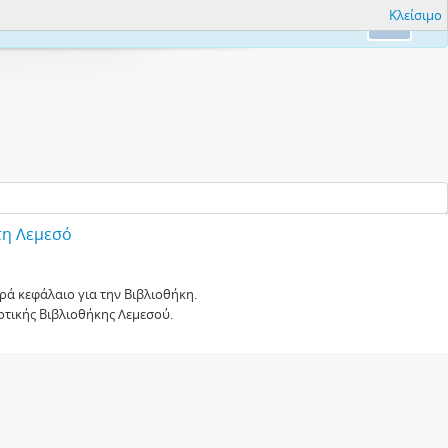
Κλείσιμο
nfo.
Ok
τη Λεμεσό
ρά κεφάλαιο για την Βιβλιοθήκη.
μοτικής Βιβλιοθήκης Λεμεσού.