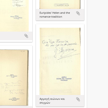
Euripides' Helen and the
romance-tradition
Αρμογή αιώνων και
στιγμών