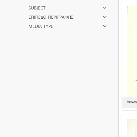
subject
επίπεδο περιγραφής
media type
Απολο