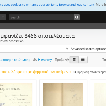
ite uses cookies to enhance your ability to browse and load content.
More I
Εμφανίζει 8466 αποτελέσματα
chival description
Advanced search option
ισκόπηση εκτύπωσης
Hierarchy
Προβολή:
Τα
 αποτελέσματα με ψηφιακά αντικείμενα
Προβολή αποτελεσμάτ