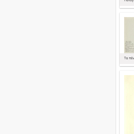
Τα πέ