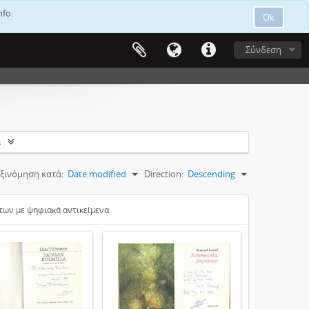
nfo.
Ok
Σύνδεση
s
ξινόμηση κατά:
Date modified
Direction:
Descending
ων με ψηφιακά αντικείμενα