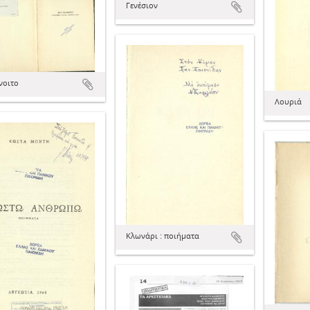
Γενέσιον
νοιτο
Λουριά
Κλωνάρι : ποιήματα