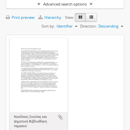
Advanced search options
Print preview
Hierarchy
View:
Sort by:
Identifier
Direction:
Descending
Νικόλαος Ξιούτας και
Δημοτική Βιβλιοθήκη
Λεμεσού