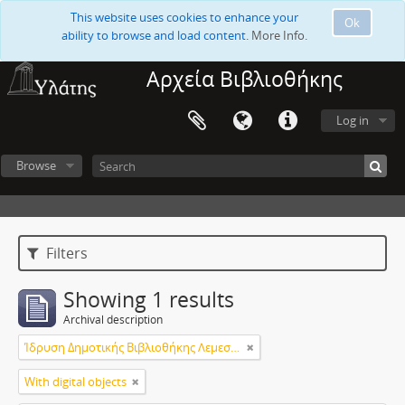
This website uses cookies to enhance your
Ok
ability to browse and load content.
More Info.
Αρχεία Βιβλιοθήκης
Log in
Browse
Filters
Showing 1 results
Archival description
Ίδρυση Δημοτικής Βιβλιοθήκης Λεμεσού
With digital objects