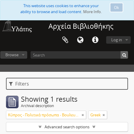
This website uses cookies to enhance your
Ok
ability to browse and load content.
More Info.
Αρχεία Βιβλιοθήκης
Log in
Browse
Filters
Showing 1 results
Archival description
Κύπρος - Πολιτικά πρόσωπα - Βουλευτές
Greek
Advanced search options