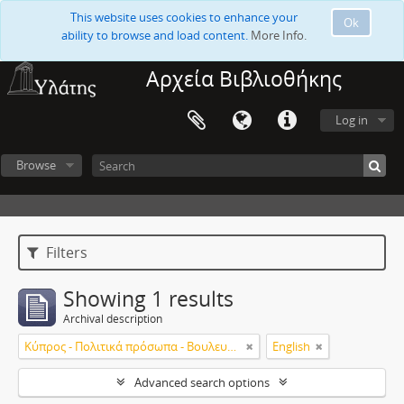
This website uses cookies to enhance your
Ok
ability to browse and load content.
More Info.
Αρχεία Βιβλιοθήκης
Log in
Browse
Filters
Showing 1 results
Archival description
Κύπρος - Πολιτικά πρόσωπα - Βουλευτές
English
Advanced search options