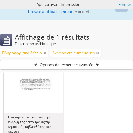
Aperçu avant impression
Fermer
This website uses cookies to enhance your ability to
Ok
browse and load content.
More Info.
Affichage de 1 résultats
Description archivistique
Πληροφοριακό δελτίο
Avec objets numériques
Options de recherche avancée
Εισηγητική έκθεση για την
έναρξη της λειτουργίας της
Δημοτικής Βιβλιοθήκης στη
Λεμεσό