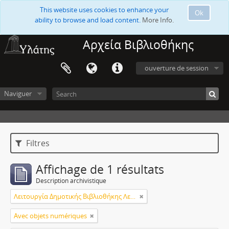
This website uses cookies to enhance your
Ok
ability to browse and load content.
More Info.
Αρχεία Βιβλιοθήκης
ouverture de session
Naviguer
Filtres
Affichage de 1 résultats
Description archivistique
Λειτουργία Δημοτικής Βιβλιοθήκης Λεμεσού
Avec objets numériques