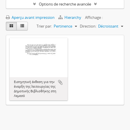
Options de recherche avancée
Aperçu avant impression
Hierarchy
Affichage :
Trier par:
Pertinence
Direction:
Décroissant
Εισηγητική έκθεση για την
έναρξη της λειτουργίας της
Δημοτικής Βιβλιοθήκης στη
Λεμεσό