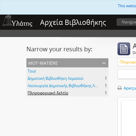
This webs
Αρχεία Βιβλιοθήκης
Navigu
A
Narrow your results by:
D
mot-matière
Πληροφο
Tout
Δημοτική Βιβλιοθήκη Λεμεσού
1
Λειτουργία Δημοτικής Βιβλιοθήκης Λεμεσού
1
Aperçu
Πληροφοριακό δελτίο
1