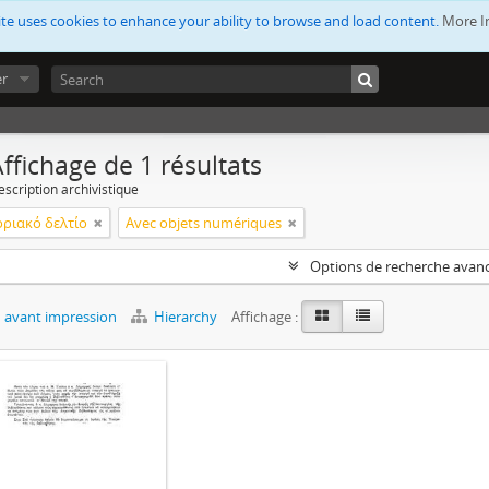
ite uses cookies to enhance your ability to browse and load content.
More I
er
ffichage de 1 résultats
escription archivistique
ριακό δελτίο
Avec objets numériques
Options de recherche avan
 avant impression
Hierarchy
Affichage :