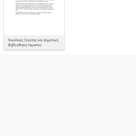
Νικόλαος Ξιούτας και Δημοτική
Βιβλιοθήκη Λεμεσού