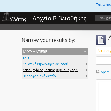
This webs
Αρχεία Βιβλιοθήκης
Navigu
A
Narrow your results by:
D
mot-matière
Tout
Δημοτική Βιβλιοθήκη Λεμεσού
1
Λειτουργία Δημοτικής Βιβλιοθήκης Λεμεσού
1
Aperçu
Πληροφοριακό δελτίο
1