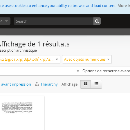
ite uses cookies to enhance your ability to browse and load content.
More I
er
ffichage de 1 résultats
escription archivistique
Λειτουργία Δημοτικής Βιβλιοθήκης Λεμεσού
Avec objets numériques
Options de recherche avan
 avant impression
Hierarchy
Affichage :