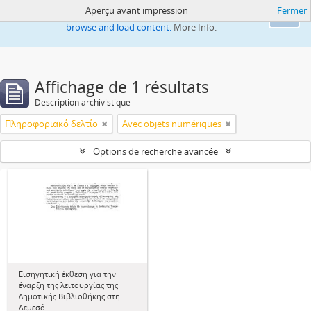
Aperçu avant impression
Fermer
This website uses cookies to enhance your ability to
Ok
browse and load content.
More Info.
Affichage de 1 résultats
Description archivistique
Πληροφοριακό δελτίο
Avec objets numériques
Options de recherche avancée
Εισηγητική έκθεση για την
έναρξη της λειτουργίας της
Δημοτικής Βιβλιοθήκης στη
Λεμεσό