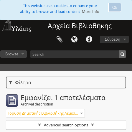
This website uses cookies to enhance your
Ok
ability to browse and load content.
More Info.
Αρχεία Βιβλιοθήκης
Σύνδεση
Browse
Φίλτρα
Εμφανίζει 1 αποτελέσματα
Archival description
Ίδρυση Δημοτικής Βιβλιοθήκης Λεμεσού
Advanced search options