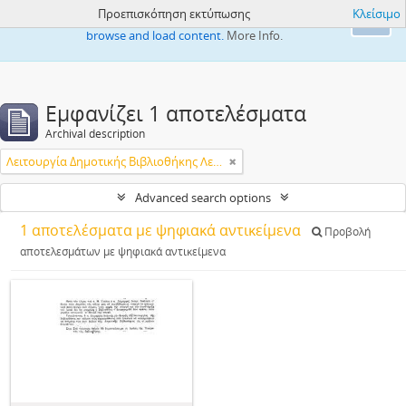
Προεπισκόπηση εκτύπωσης
Κλείσιμο
This website uses cookies to enhance your ability to
Ok
browse and load content.
More Info.
Εμφανίζει 1 αποτελέσματα
Archival description
Λειτουργία Δημοτικής Βιβλιοθήκης Λεμεσού
Advanced search options
1 αποτελέσματα με ψηφιακά αντικείμενα
Προβολή
αποτελεσμάτων με ψηφιακά αντικείμενα