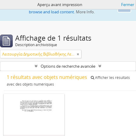
Aperçu avant impression
Fermer
This website uses cookies to enhance your ability to
Ok
browse and load content.
More Info.
Affichage de 1 résultats
Description archivistique
Λειτουργία Δημοτικής Βιβλιοθήκης Λεμεσού
Options de recherche avancée
1 résultats avec objets numériques
Afficher les résultats
avec des objets numériques