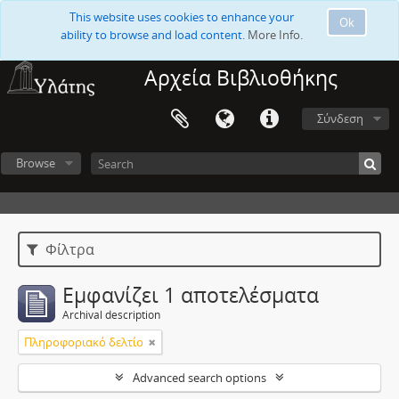
This website uses cookies to enhance your
Ok
ability to browse and load content.
More Info.
Αρχεία Βιβλιοθήκης
Σύνδεση
Browse
Φίλτρα
Εμφανίζει 1 αποτελέσματα
Archival description
Πληροφοριακό δελτίο
Advanced search options