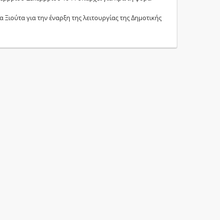
α Ξιούτα για την έναρξη της λειτουργίας της Δημοτικής