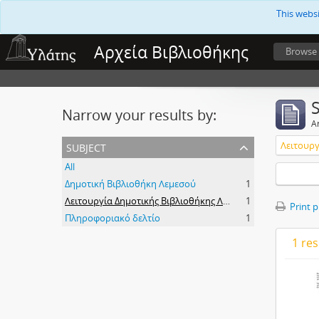
This webs
Αρχεία Βιβλιοθήκης
Browse
Narrow your results by:
Ar
subject
All
Δημοτική Βιβλιοθήκη Λεμεσού
1
Λειτουργία Δημοτικής Βιβλιοθήκης Λεμεσού
1
Print 
Πληροφοριακό δελτίο
1
1 res