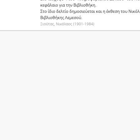
κεφάλαιο για την Βιβλιοθήκη.
Στο ίδιο δελτίο δημοσιεύεται και η έκθεση του Νικόλ
Βιβλιοθήκης Λεμεσού.
Ξιούτας, Νικόλαος (1901-1984)