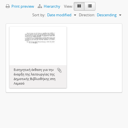
Print preview
Hierarchy
View:
Sort by:
Date modified
Direction:
Descending
Εισηγητική έκθεση για την
έναρξη της λειτουργίας της
Δημοτικής Βιβλιοθήκης στη
Λεμεσό