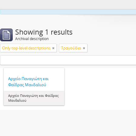
This webs
Showing 1 results
Archival description
Only top-level descriptions
Τραγούδια
Αρχείο Παναγιώτη και
Φαίδρας Μανδαλιού
Αρχείο Παναγιώτη και Φαίδρας
Μανδαλιού