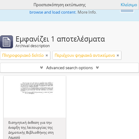
Προεπισκόπηση εκτύπωσης
Κλείσιμο
This website uses cookies to enhance your ability to
Ok
browse and load content.
More Info.
Εμφανίζει 1 αποτελέσματα
Archival description
Πληροφοριακό δελτίο
Περιέχουν ψηφιακά αντικείμενα
Advanced search options
Εισηγητική έκθεση για την
έναρξη της λειτουργίας της
Δημοτικής Βιβλιοθήκης στη
Λεμεσό