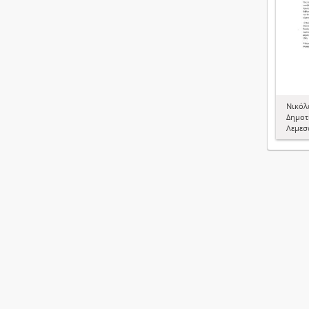
Νικόλ
Δημοτ
Λεμεσ