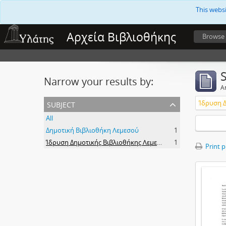
This webs
Αρχεία Βιβλιοθήκης
Browse
Narrow your results by:
Ar
subject
All
Δημοτική Βιβλιοθήκη Λεμεσού
1
Ίδρυση Δημοτικής Βιβλιοθήκης Λεμεσού
1
Print 