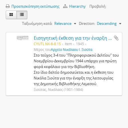
Προεπισκόπηση εκτύπωσης
Hierarchy
Προβολή:
Ταξινόμηση κατά:
Relevance
Direction:
Descending
Εισηγητική έκθεση για την έναρξη της λειτουργίας της Δημοτικής Βιβλιοθήκης στη Λεμεσό
CYUTL NX-8-8.15
Item
1945
Μέρος του
Αρχείο Νικόλαου Ι. Ξιούτα
Στο τεύχος 3-4 του "Πληροφοριακού Δελτίου" του
Νοεμβρίου-Δεκεμβρίου 1944 υπάρχει για πρώτη
φορά κεφάλαιο για την Βιβλιοθήκη.
Στο ίδιο δελτίο δημοσιεύεται και η έκθεση του
Νικόλα Ξιούτα για την έναρξη της λειτουργίας
της Δημοτικής Βιβλιοθήκης Λεμεσού.
Ξιούτας, Νικόλαος (1901-1984)