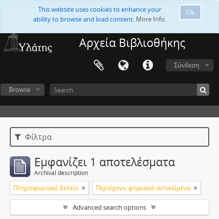
This website uses cookies to enhance your
Ok
ability to browse and load content.
More Info.
Αρχεία Βιβλιοθήκης
Σύνδεση
Browse
Φίλτρα
Εμφανίζει 1 αποτελέσματα
Archival description
Πληροφοριακό δελτίο
Περιέχουν ψηφιακά αντικείμενα
Advanced search options