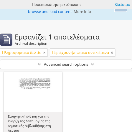
Προεπισκόπηση εκτύπωσης
Κλείσιμο
This website uses cookies to enhance your ability to
Ok
browse and load content.
More Info.
Εμφανίζει 1 αποτελέσματα
Archival description
Πληροφοριακό δελτίο
Περιέχουν ψηφιακά αντικείμενα
Advanced search options
Εισηγητική έκθεση για την
έναρξη της λειτουργίας της
Δημοτικής Βιβλιοθήκης στη
Λεμεσό