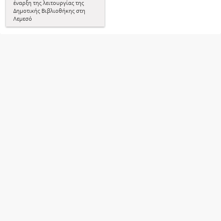
έναρξη της λειτουργίας της
Δημοτικής Βιβλιοθήκης στη
Λεμεσό