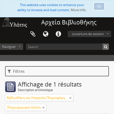
This website uses cookies to enhance your
Ok
ability to browse and load content.
More Info.
Αρχεία Βιβλιοθήκης
ouverture de session
Naviguer
Filtres
Affichage de 1 résultats
Description archivistique
Βιβλιοθήκη και Υπηρεσία Πληροφόρησης Τεχνολογικού Πανεπιστημίου Κύπρου
Πληροφοριακό δελτίο