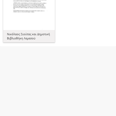
Νικόλαος Ξιούτας και Δημοτική
Βιβλιοθήκη Λεμεσού