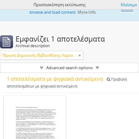
Προεπισκόπηση εκτύπωσης
Κλείσιμο
This website uses cookies to enhance your ability to
Ok
browse and load content.
More Info.
Εμφανίζει 1 αποτελέσματα
Archival description
Ίδρυση Δημοτικής Βιβλιοθήκης Λεμεσού
Advanced search options
1 αποτελέσματα με ψηφιακά αντικείμενα
Προβολή
αποτελεσμάτων με ψηφιακά αντικείμενα