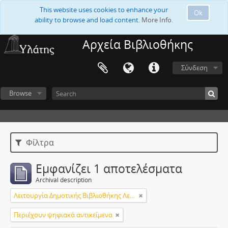
This website uses cookies to enhance your
Ok
ability to browse and load content.
More Info.
Αρχεία Βιβλιοθήκης
Σύνδεση
Browse
Φίλτρα
Εμφανίζει 1 αποτελέσματα
Archival description
Λειτουργία Δημοτικής Βιβλιοθήκης Λεμεσού
Περιέχουν ψηφιακά αντικείμενα