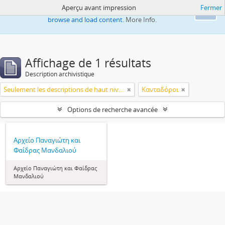
Aperçu avant impression
Fermer
This website uses cookies to enhance your ability to
Ok
browse and load content.
More Info.
Affichage de 1 résultats
Description archivistique
Seulement les descriptions de haut niveau
Κανταδόροι
Options de recherche avancée
Αρχείο Παναγιώτη και
Φαίδρας Μανδαλιού
Αρχείο Παναγιώτη και Φαίδρας
Μανδαλιού