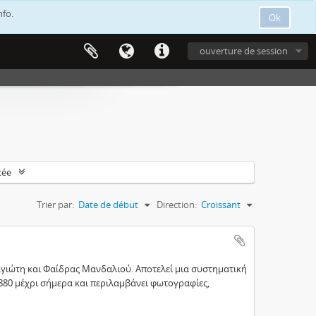
nfo.
Ok
ouverture de session
cée
Trier par:
Date de début
Direction:
Croissant
αγιώτη και Φαίδρας Μανδαλιού. Αποτελεί μια συστηματική
80 μέχρι σήμερα και περιλαμβάνει φωτογραφίες,