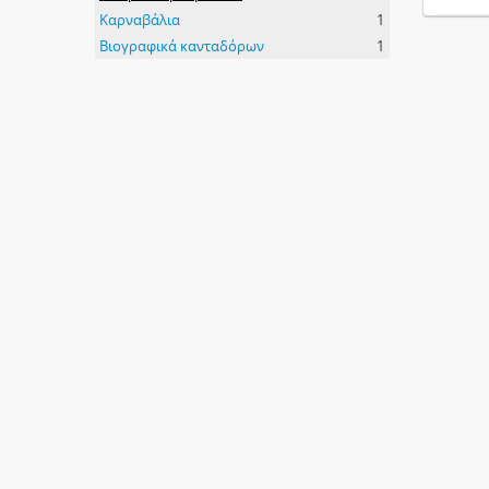
Καρναβάλια
1
Βιογραφικά κανταδόρων
1