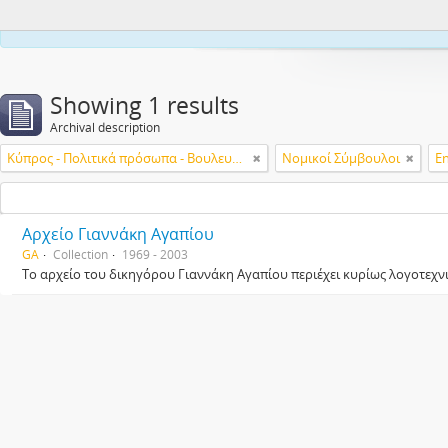
This webs
Showing 1 results
Archival description
Κύπρος - Πολιτικά πρόσωπα - Βουλευτές
Νομικοί Σύμβουλοι
En
Αρχείο Γιαννάκη Αγαπίου
GA
Collection
1969 - 2003
Το αρχείο του δικηγόρου Γιαννάκη Αγαπίου περιέχει κυρίως λογοτεχνικ