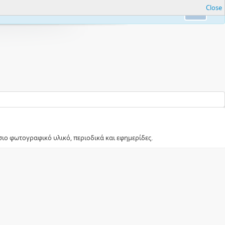
Close
nfo.
Ok
σιο φωτογραφικό υλικό, περιοδικά και εφημερίδες.