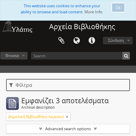
This website uses cookies to enhance your
Ok
ability to browse and load content.
More Info.
Αρχεία Βιβλιοθήκης
Σύνδεση
Browse
Φίλτρα
Εμφανίζει 3 αποτελέσματα
Archival description
Δημοτική Βιβλιοθήκη Λεμεσού
Advanced search options