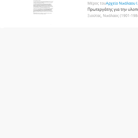
Μέρος του
Αρχείο Νικόλαου Ι
Πρωτεργάτης για την υλοπο
Ξιούτας, Νικόλαος (1901-198