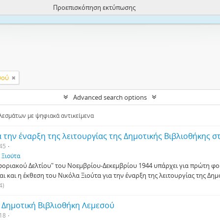
Προεπισκόπηση εκτύπωσης
ite uses cookies to enhance your ability to browse and load content.
More I
σού
Advanced search options
εσμάτων με ψηφιακά αντικείμενα
α την έναρξη της λειτουργίας της Δημοτικής Βιβλιοθήκης σ
45
. Ξιούτα
φοριακού Δελτίου" του Νοεμβρίου-Δεκεμβρίου 1944 υπάρχει για πρώτη φο
αι και η έκθεση του Νικόλα Ξιούτα για την έναρξη της λειτουργίας της Δη
4)
ι Δημοτική Βιβλιοθήκη Λεμεσού
18