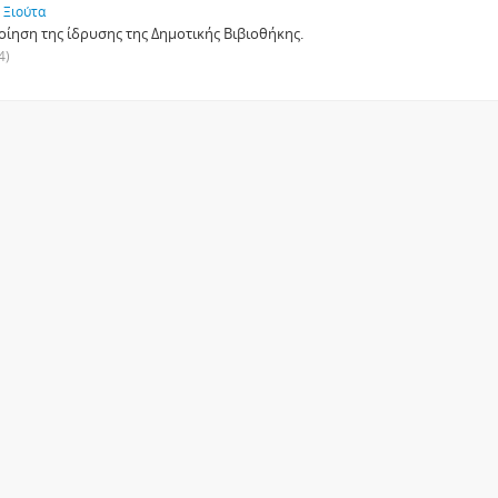
. Ξιούτα
ίηση της ίδρυσης της Δημοτικής Βιβιοθήκης.
4)