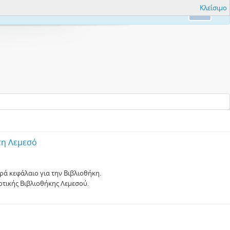
Κλείσιμο
nfo.
Ok
τη Λεμεσό
ρά κεφάλαιο για την Βιβλιοθήκη.
μοτικής Βιβλιοθήκης Λεμεσού.