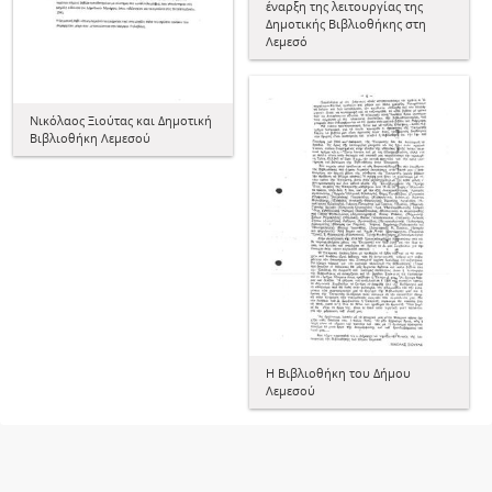
έναρξη της λειτουργίας της
Δημοτικής Βιβλιοθήκης στη
Λεμεσό
Νικόλαος Ξιούτας και Δημοτική
Βιβλιοθήκη Λεμεσού
Η Βιβλιοθήκη του Δήμου
Λεμεσού