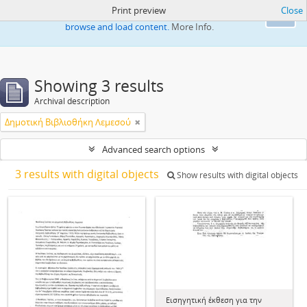
Print preview
Close
This website uses cookies to enhance your ability to
Ok
browse and load content.
More Info.
Showing 3 results
Archival description
Δημοτική Βιβλιοθήκη Λεμεσού
Advanced search options
3 results with digital objects
Show results with digital objects
Εισηγητική έκθεση για την