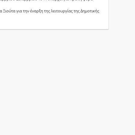
α Ξιούτα για την έναρξη της λειτουργίας της Δημοτικής