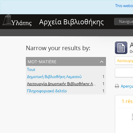
This webs
Αρχεία Βιβλιοθήκης
Navigu
A
Narrow your results by:
D
mot-matière
Tout
Δημοτική Βιβλιοθήκη Λεμεσού
1
Λειτουργία Δημοτικής Βιβλιοθήκης Λεμεσού
1
Aperçu
Πληροφοριακό δελτίο
1
1 ré