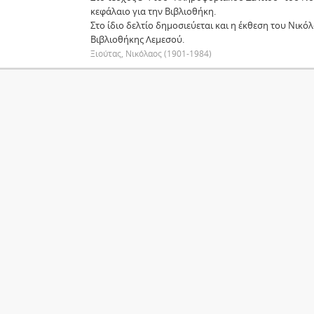
κεφάλαιο για την Βιβλιοθήκη.
Στο ίδιο δελτίο δημοσιεύεται και η έκθεση του Νικόλ
Βιβλιοθήκης Λεμεσού.
Ξιούτας, Νικόλαος (1901-1984)