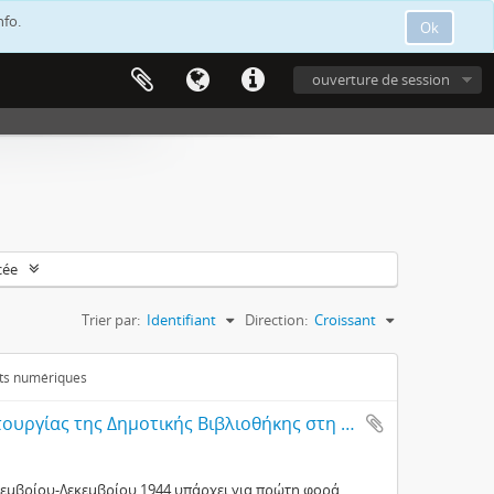
nfo.
Ok
ouverture de session
cée
Trier par:
Identifiant
Direction:
Croissant
ets numériques
Εισηγητική έκθεση για την έναρξη της λειτουργίας της Δημοτικής Βιβλιοθήκης στη Λεμεσό
οεμβρίου-Δεκεμβρίου 1944 υπάρχει για πρώτη φορά