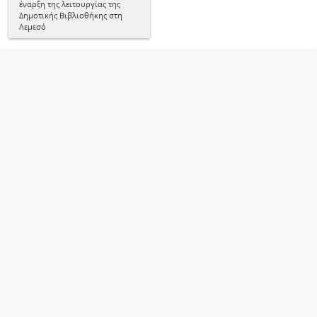
έναρξη της λειτουργίας της
Δημοτικής Βιβλιοθήκης στη
Λεμεσό