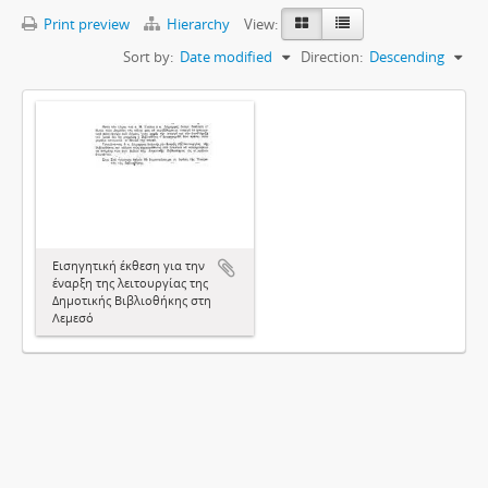
Print preview
Hierarchy
View:
Sort by:
Date modified
Direction:
Descending
Εισηγητική έκθεση για την
έναρξη της λειτουργίας της
Δημοτικής Βιβλιοθήκης στη
Λεμεσό