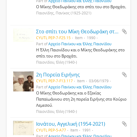
Part of
Αρχείο Πανίκου και Έλλης Παιονίδου
Ο Μίκης Θοεδωράκης στο σπίτι του στο Βραχάτι.
Παιονίδης, Πανίκος (1925-2021)
Στο σπίτι του Μίκη Θεοδωράκη στο Βραχάτι
CYUTL PEP-7-F25.15
Item
1990
Part of
Αρχείο Πανίκου και Έλλης Παιονίδου
Η Έλλη Παιονίδου και ο Μίκης Θεοδωράκης στο
σπίτι του στο Βραχάτι.
Παιονίδου, Έλλη (1940-)
2η Πορεία Ειρήνης
CYUTL PEP-7-F13.117
Item
03/06/1979
Part of
Αρχείο Πανίκου και Έλλης Παιονίδου
O Μίκης Θεοδωράκης και ο Εζεκίας
Παπαϊωάννου στη 2η πορεία Ειρήνης στο Κούριο
Λεμεσού.
Παιονίδου, Έλλη (1940-)
Ιονάτου, Αγγελική (1954-2021)
CYUTL PEP-5-A77
Item
1991
Part of
Αρχείο Πανίκου και Έλλης Παιονίδου