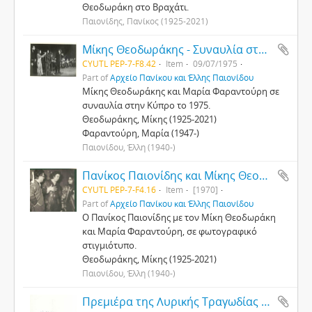
Θεοδωράκη στο Βραχάτι.
Παιονίδης, Πανίκος (1925-2021)
Μίκης Θεοδωράκης - Συναυλία στην Κύπρο
CYUTL PEP-7-F8.42
Item
09/07/1975
Part of
Αρχείο Πανίκου και Έλλης Παιονίδου
Μίκης Θεοδωράκης και Μαρία Φαραντούρη σε
συναυλία στην Κύπρο το 1975.
Θεοδωράκης, Μίκης (1925-2021)
Φαραντούρη, Μαρία (1947-)
Παιονίδου, Έλλη (1940-)
Πανίκος Παιονίδης και Μίκης Θεοδωράκης
CYUTL PEP-7-F4.16
Item
[1970]
Part of
Αρχείο Πανίκου και Έλλης Παιονίδου
Ο Πανίκος Παιονίδης με τον Μίκη Θεοδωράκη
και Μαρία Φαραντούρη, σε φωτογραφικό
στιγμιότυπο.
Θεοδωράκης, Μίκης (1925-2021)
Παιονίδου, Έλλη (1940-)
Πρεμιέρα της Λυρικής Τραγωδίας – Όπερας «Ηλέκτρα» του Μίκη Θεοδωράκη