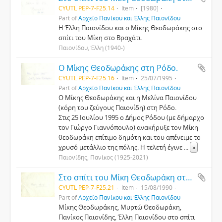
CYUTL PEP-7-F25.14
Item
[1980]
Part of
Αρχείο Πανίκου και Έλλης Παιονίδου
Η Έλλη Παιονίδου και ο Μίκης Θεοδωράκης στο
σπίτι του Μίκη στο Βραχάτι.
Παιονίδου, Έλλη (1940-)
Ο Μίκης Θεοδωράκης στη Ρόδο.
CYUTL PEP-7-F25.16
Item
25/07/1995
Part of
Αρχείο Πανίκου και Έλλης Παιονίδου
Ο Μίκης Θεοδωράκης και η Μελίνα Παιονίδου
(κόρη του ζεύγους Παιονίδη) στη Ρόδο.
Στις 25 Ιουλίου 1995 ο Δήμος Ρόδου (με δήμαρχο
τον Γιώργο Γιαννόπουλο) ανακήρυξε τον Μίκη
θεοδωράκη επίτιμο δημότη και του απένειμε το
χρυσό μετάλλιο της πόλης. Η τελετή έγινε
...
»
Παιονίδης, Πανίκος (1925-2021)
Στο σπίτι του Μίκη Θεοδωράκη στο Βραχάτι
CYUTL PEP-7-F25.21
Item
15/08/1990
Part of
Αρχείο Πανίκου και Έλλης Παιονίδου
Μίκης Θεοδωράκης, Μυρτώ Θεοδωράκη,
Πανίκος Παιονίδης, Έλλη Παιονίδου στο σπίτι