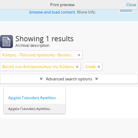
Print preview
Close
This website uses cookies to enhance your ability to
Ok
browse and load content.
More Info.
Showing 1 results
Archival description
Κύπρος - Πολιτικά πρόσωπα - Βουλευτές
Βουλή των Αντιπροσώπων της Κύπρου
Greek
Advanced search options
Αρχείο Γιαννάκη Αγαπίου
Αρχείο Γιαννάκη Αγαπίου