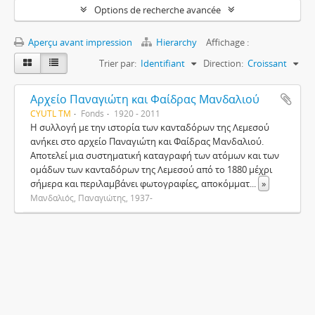
Options de recherche avancée
Aperçu avant impression
Hierarchy
Affichage :
Trier par:
Identifiant
Direction:
Croissant
Αρχείο Παναγιώτη και Φαίδρας Μανδαλιού
CYUTL TM
Fonds
1920 - 2011
Η συλλογή με την ιστορία των κανταδόρων της Λεμεσού
ανήκει στο αρχείο Παναγιώτη και Φαίδρας Μανδαλιού.
Αποτελεί μια συστηματική καταγραφή των ατόμων και των
ομάδων των κανταδόρων της Λεμεσού από το 1880 μέχρι
σήμερα και περιλαμβάνει φωτογραφίες, αποκόμματ
...
»
Μανδαλιός, Παναγιώτης, 1937-