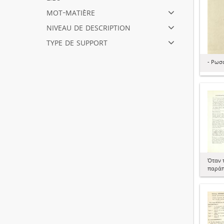
mot-matière
niveau de description
type de support
- Ρωσ
Όταν 
παρά