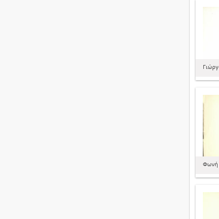
Γιώργ
Φωνή 