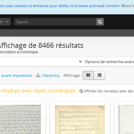
ite uses cookies to enhance your ability to browse and load content.
More I
er
ffichage de 8466 résultats
escription archivistique
Options de recherche avan
 avant impression
Hierarchy
Affichage :
 résultats avec objets numériques
Afficher les résultats avec de