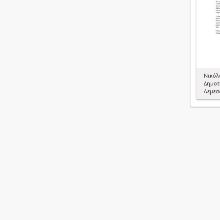
Νικόλ
Δημοτ
Λεμεσ