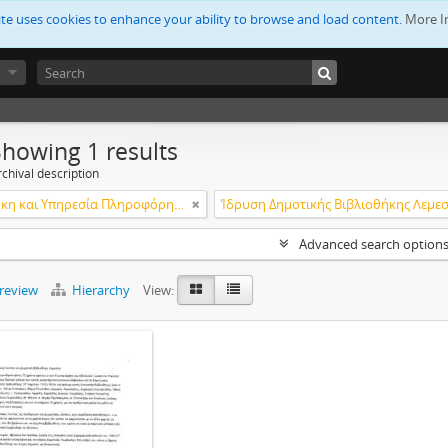
ite uses cookies to enhance your ability to browse and load content.
More I
Showing 1 results
chival description
Βιβλιοθήκη και Υπηρεσία Πληροφόρησης Τεχνολογικού Πανεπιστημίου Κύπρου
Advanced search option
preview
Hierarchy
View: